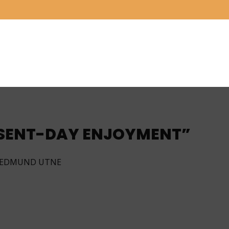
ESENT-DAY ENJOYMENT”
Y EDMUND UTNE