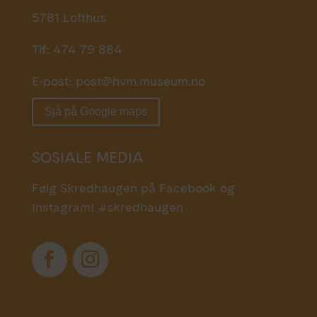
5781 Lofthus
Tlf: 474 79 884
E-post:
post@hvm.museum.no
Sjå på Google maps
SOSIALE MEDIA
Følg Skredhaugen på Facebook og
Instagram! #skredhaugen