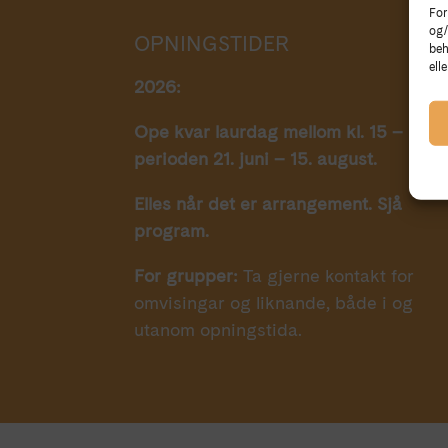
For
og/
OPNINGSTIDER
beh
ell
2026:
Ope kvar laurdag mellom kl. 15 – 18 i
perioden 21. juni – 15. august.
Elles når det er arrangement. Sjå
program.
For grupper:
Ta gjerne kontakt for
omvisingar og liknande, både i og
utanom opningstida.