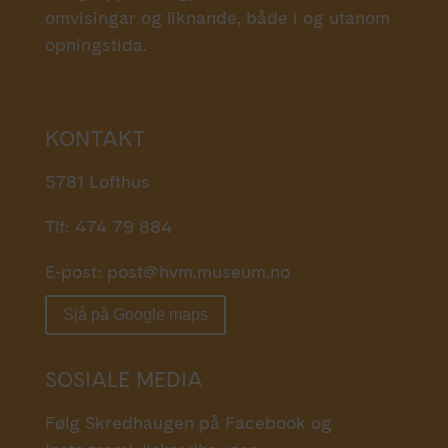
omvisingar og liknande, både i og utanom
opningstida.
KONTAKT
5781 Lofthus
Tlf: 474 79 884
E-post:
post@hvm.museum.no
Sjå på Google maps
SOSIALE MEDIA
Følg Skredhaugen på Facebook og